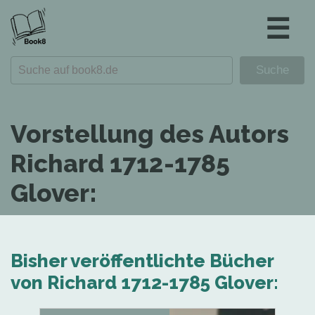
☰
Vorstellung des Autors
Richard 1712-1785
Glover:
Bisher veröffentlichte Bücher
von Richard 1712-1785 Glover: