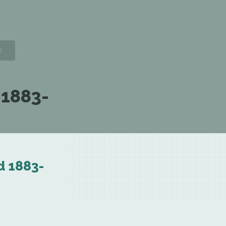
 1883-
d 1883-