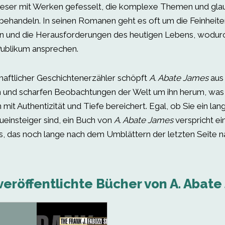
Leser mit Werken gefesselt, die komplexe Themen und gl
behandeln. In seinen Romanen geht es oft um die Feinheit
 und die Herausforderungen des heutigen Lebens, wodurc
 Publikum ansprechen.
chaftlicher Geschichtenerzähler schöpft
A. Abate James
aus 
 und scharfen Beobachtungen der Welt um ihn herum, was
mit Authentizität und Tiefe bereichert. Egal, ob Sie ein lan
ueinsteiger sind, ein Buch von
A. Abate James
verspricht ei
s, das noch lange nach dem Umblättern der letzten Seite n
veröffentlichte Bücher von A. Abate