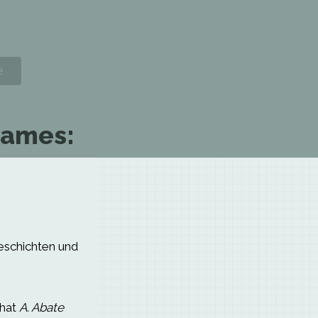
James:
Geschichten und
 hat
A. Abate