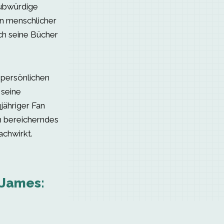
aubwürdige
en menschlicher
h seine Bücher
persönlichen
 seine
gjähriger Fan
n bereicherndes
achwirkt.
 James: