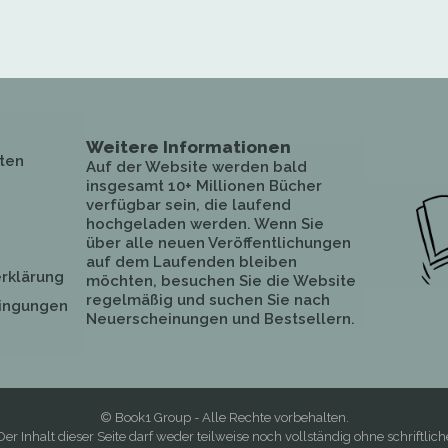
Weitere Informationen
ten
Auf der Website werden bald
insgesamt 10+ Millionen Bücher
verfügbar sein, die laufend
hochgeladen werden. Wenn Sie
über alle neuen Veröffentlichungen
auf dem Laufenden bleiben
rklärung
möchten, besuchen Sie die Website
regelmäßig und suchen Sie nach
ingungen
Neuerscheinungen und Bestsellern.
© Book1 Group - Alle Rechte vorbehalten.
Der Inhalt dieser Seite darf weder teilweise noch vollständig ohne schriftlich