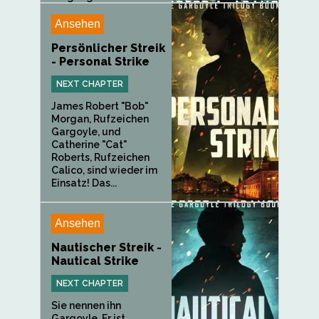
Spezialeinsatz...
Ansehen
Persönlicher Streik
- Personal Strike
NEXT CHAPTER
James Robert "Bob"
Morgan, Rufzeichen
Gargoyle, und
Catherine "Cat"
Roberts, Rufzeichen
Calico, sind wieder im
Einsatz! Das...
Ansehen
Nautischer Streik -
Nautical Strike
NEXT CHAPTER
Sie nennen ihn
Gargoyle. Er ist