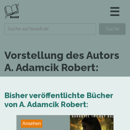
☰
Vorstellung des Autors
A. Adamcik Robert:
Bisher veröffentlichte Bücher
von A. Adamcik Robert:
Ansehen