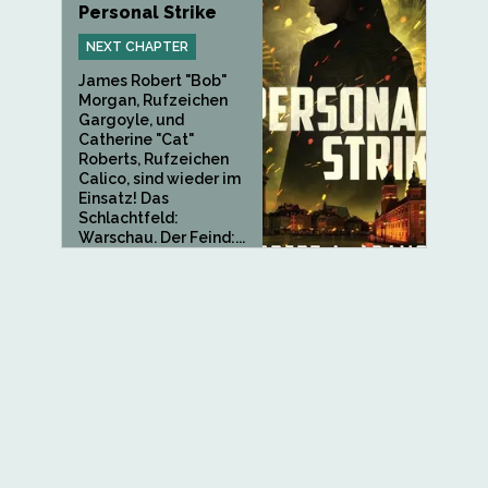
Personal Strike
NEXT CHAPTER
James Robert "Bob"
Morgan, Rufzeichen
Gargoyle, und
Catherine "Cat"
Roberts, Rufzeichen
Calico, sind wieder im
Einsatz! Das
Schlachtfeld:
Warschau. Der Feind:...