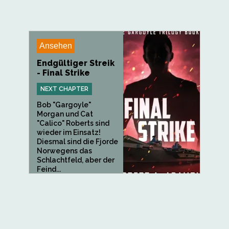
Ansehen
Endgültiger Streik
- Final Strike
NEXT CHAPTER
Bob "Gargoyle"
Morgan und Cat
"Calico" Roberts sind
wieder im Einsatz!
Diesmal sind die Fjorde
Norwegens das
Schlachtfeld, aber der
Feind...