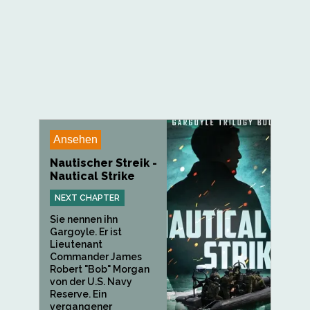
Ansehen
Nautischer Streik -
Nautical Strike
NEXT CHAPTER
Sie nennen ihn
Gargoyle. Er ist
Lieutenant
Commander James
Robert "Bob" Morgan
von der U.S. Navy
Reserve. Ein
vergangener