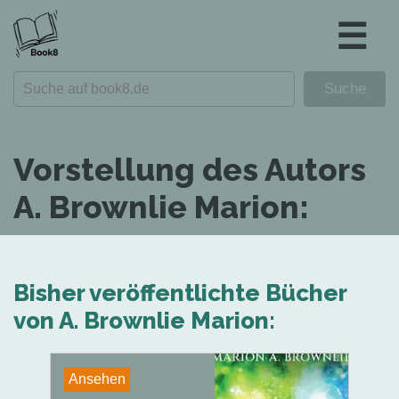
☰
Vorstellung des Autors
A. Brownlie Marion:
Bisher veröffentlichte Bücher
von A. Brownlie Marion:
Ansehen