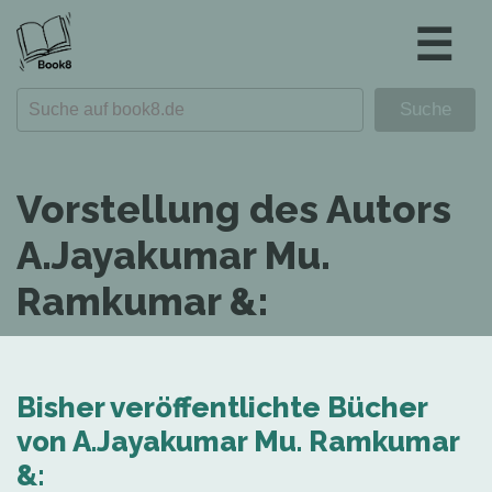
☰
Vorstellung des Autors
A.Jayakumar Mu.
Ramkumar &:
Bisher veröffentlichte Bücher
von A.Jayakumar Mu. Ramkumar
&: