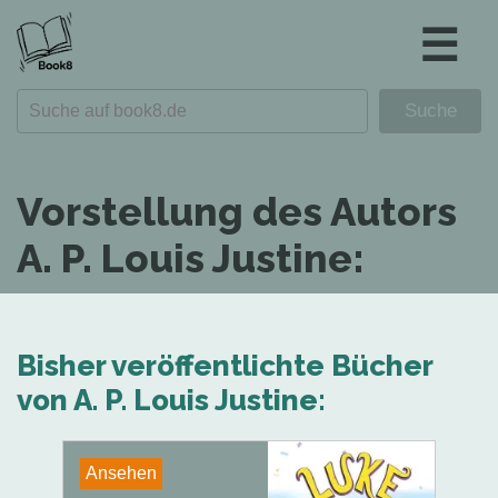
☰
Vorstellung des Autors
A. P. Louis Justine:
Bisher veröffentlichte Bücher
von A. P. Louis Justine:
Ansehen