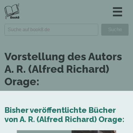
☰
Vorstellung des Autors
A. R. (Alfred Richard)
Orage:
Bisher veröffentlichte Bücher
von A. R. (Alfred Richard) Orage: