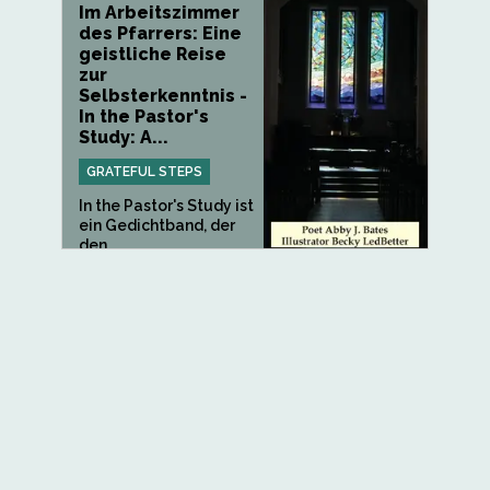
Im Arbeitszimmer
des Pfarrers: Eine
geistliche Reise
zur
Selbsterkenntnis -
In the Pastor's
Study: A...
GRATEFUL STEPS
In the Pastor's Study ist
ein Gedichtband, der
den...