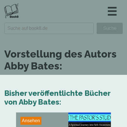
☰
Vorstellung des Autors
Abby Bates:
Bisher veröffentlichte Bücher
von Abby Bates:
Ansehen