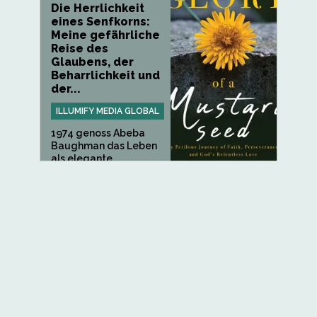
Die Herrlichkeit
eines Senfkorns:
Meine gefährliche
Reise des
Glaubens, der
Beharrlichkeit und
der...
ILLUMIFY MEDIA GLOBAL
1974 genoss Abeba
Baughman das Leben
als elegante...