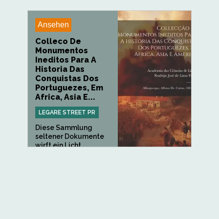
Ansehen
Colleco De
Monumentos
Ineditos Para A
Historia Das
Conquistas Dos
Portuguezes, Em
Africa, Asia E...
LEGARE STREET PR
Diese Sammlung
seltener Dokumente
wirft ein Licht...