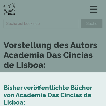
☰
Vorstellung des Autors
Academia Das Cincias
de Lisboa:
Bisher veröffentlichte Bücher
von Academia Das Cincias de
Lisboa: