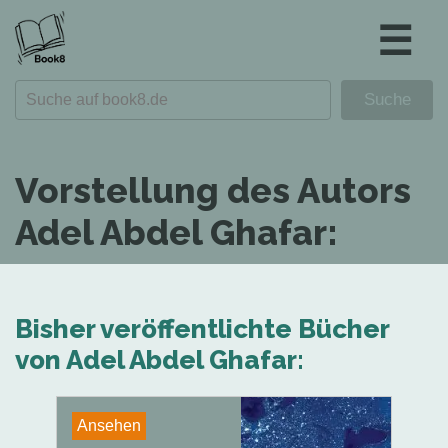
☰
Vorstellung des Autors
Adel Abdel Ghafar:
Bisher veröffentlichte Bücher
von Adel Abdel Ghafar:
Ansehen