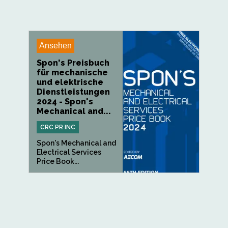
Ansehen
Spon's Preisbuch
für mechanische
und elektrische
Dienstleistungen
2024 - Spon's
Mechanical and...
CRC PR INC
Spon's Mechanical and
Electrical Services
Price Book...