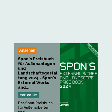
Ansehen
Spon's Preisbuch
für Außenanlagen
und
Landschaftsgestal
tung 2024 - Spon's
External Works
and...
CRC PR INC
Das Spon-Preisbuch
für Außenarbeiten