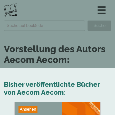
☰
Vorstellung des Autors
Aecom Aecom:
Bisher veröffentlichte Bücher
von Aecom Aecom:
Ansehen