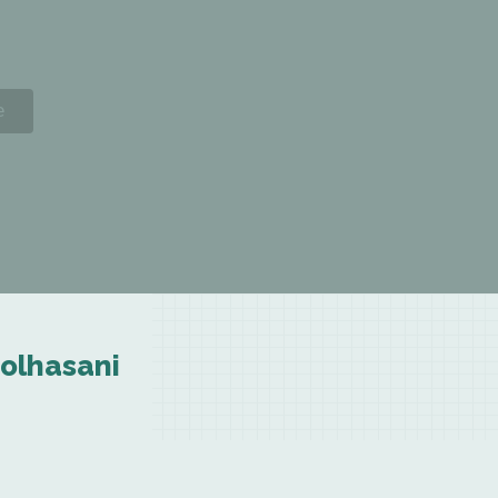
bolhasani