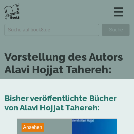
☰
Vorstellung des Autors
Alavi Hojjat Tahereh:
Bisher veröffentlichte Bücher
von Alavi Hojjat Tahereh:
Ansehen