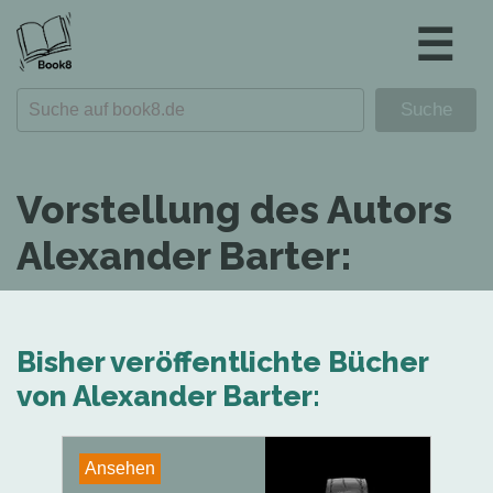
☰
Vorstellung des Autors
Alexander Barter:
Bisher veröffentlichte Bücher
von Alexander Barter:
Ansehen