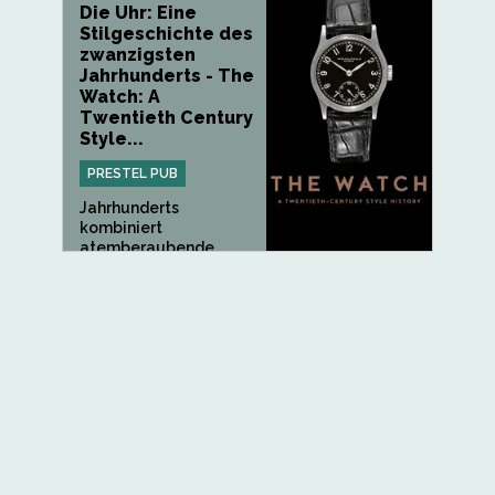
Die Uhr: Eine
Stilgeschichte des
zwanzigsten
Jahrhunderts - The
Watch: A
Twentieth Century
Style...
PRESTEL PUB
Jahrhunderts
kombiniert
atemberaubende
Bilder der...