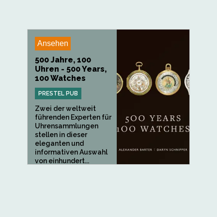
Ansehen
500 Jahre, 100
Uhren - 500 Years,
100 Watches
PRESTEL PUB
Zwei der weltweit
führenden Experten für
Uhrensammlungen
stellen in dieser
eleganten und
informativen Auswahl
von einhundert...