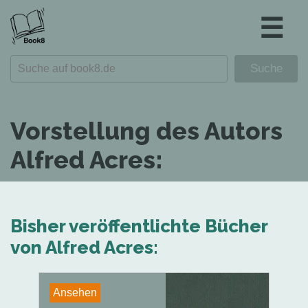
☰
Vorstellung des Autors
Alfred Acres:
Bisher veröffentlichte Bücher
von Alfred Acres:
Ansehen