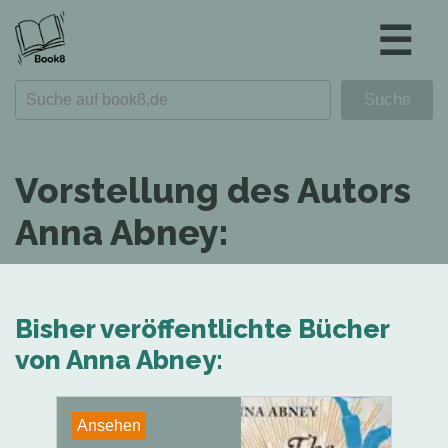
☰
Vorstellung des Autors
Anna Abney:
Bisher veröffentlichte Bücher
von Anna Abney:
Ansehen