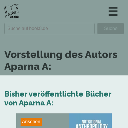
☰
Vorstellung des Autors
Aparna A:
Bisher veröffentlichte Bücher
von Aparna A:
Ansehen