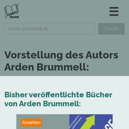
☰
Vorstellung des Autors
Arden Brummell:
Bisher veröffentlichte Bücher
von Arden Brummell:
Ansehen