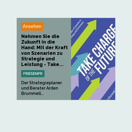
Ansehen
Nehmen Sie die
Zukunft in die
Hand: Mit der Kraft
von Szenarien zu
Strategie und
Leistung - Take...
FRIESENPR
Der Strategieplaner
und Berater Arden
Brummell...