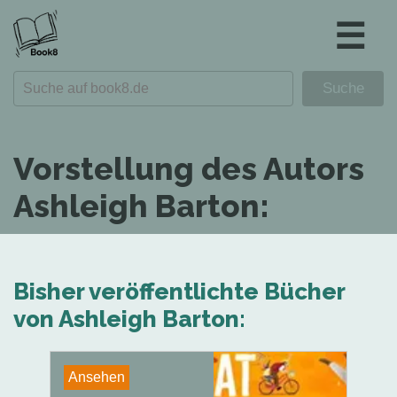
☰
Vorstellung des Autors
Ashleigh Barton:
Bisher veröffentlichte Bücher
von Ashleigh Barton:
Ansehen