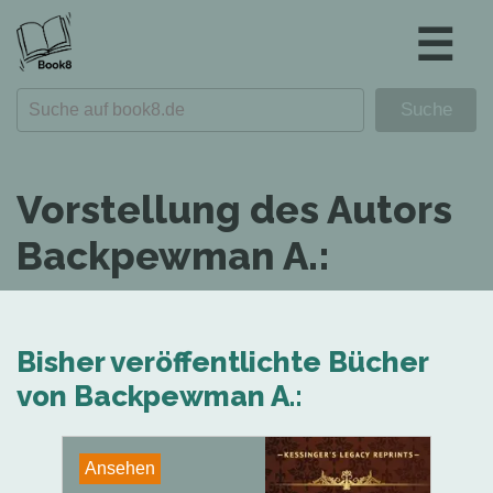
☰
Vorstellung des Autors
Backpewman A.:
Bisher veröffentlichte Bücher
von Backpewman A.:
Ansehen