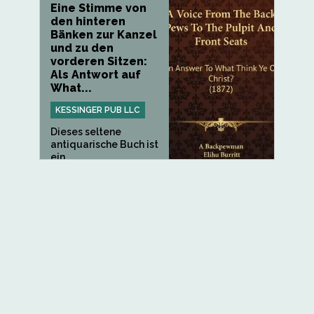
Eine Stimme von
den hinteren
Bänken zur Kanzel
und zu den
vorderen Sitzen:
Als Antwort auf
What...
KESSINGER PUB LLC
Dieses seltene
antiquarische Buch ist
ein...