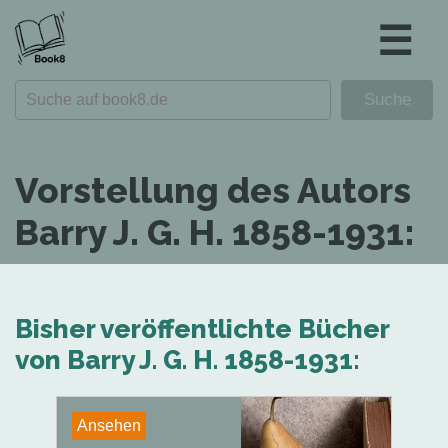
☰
Vorstellung des Autors
Barry J. G. H. 1858-1931:
Bisher veröffentlichte Bücher
von Barry J. G. H. 1858-1931:
Ansehen