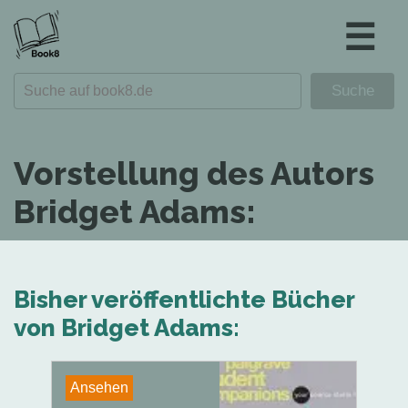
☰
Vorstellung des Autors
Bridget Adams:
Bisher veröffentlichte Bücher
von Bridget Adams:
Ansehen