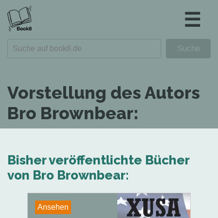
☰
Vorstellung des Autors
Bro Brownbear:
Bisher veröffentlichte Bücher
von Bro Brownbear:
Ansehen