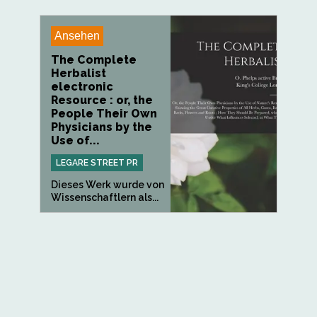
Ansehen
The Complete
Herbalist
electronic
Resource : or, the
People Their Own
Physicians by the
Use of...
LEGARE STREET PR
Dieses Werk wurde von
Wissenschaftlern als...