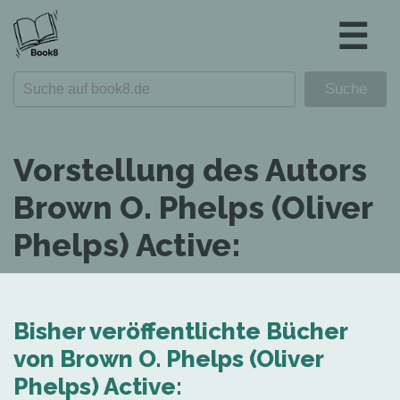
☰
Vorstellung des Autors
Brown O. Phelps (Oliver
Phelps) Active:
Bisher veröffentlichte Bücher
von Brown O. Phelps (Oliver
Phelps) Active: