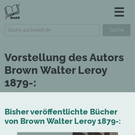
☰
Vorstellung des Autors
Brown Walter Leroy
1879-:
Bisher veröffentlichte Bücher
von Brown Walter Leroy 1879-: