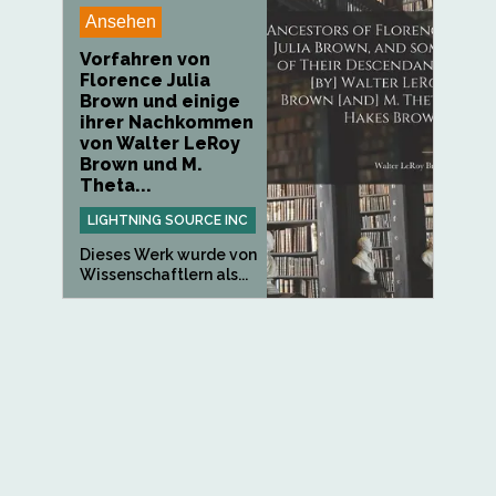
Ansehen
Vorfahren von
Florence Julia
Brown und einige
ihrer Nachkommen
von Walter LeRoy
Brown und M.
Theta...
LIGHTNING SOURCE INC
Dieses Werk wurde von
Wissenschaftlern als...