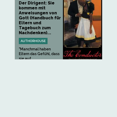
Der Dirigent: Sie
kommen mit
Anweisungen von
Gott (Handbuch für
Eltern und
Tagebuch zum
Nachdenken)...
AUTHORHOUSE
"Manchmal haben
Eltern das Gefühl, dass
sie auf...