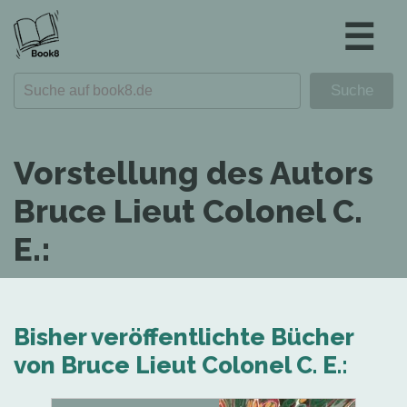
☰
Vorstellung des Autors
Bruce Lieut Colonel C.
E.:
Bisher veröffentlichte Bücher
von Bruce Lieut Colonel C. E.: