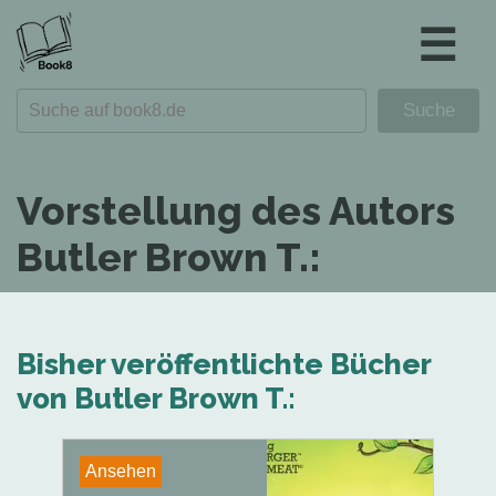
☰
Vorstellung des Autors
Butler Brown T.:
Bisher veröffentlichte Bücher
von Butler Brown T.:
Ansehen