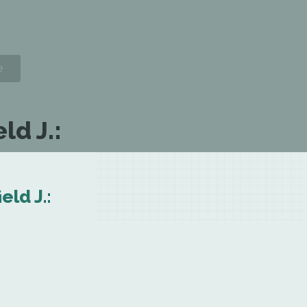
ld J.:
eld J.: