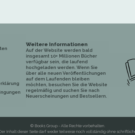
Weitere Informationen
ten
Auf der Website werden bald
insgesamt 10+ Millionen Bücher
verfügbar sein, die laufend
hochgeladen werden. Wenn Sie
über alle neuen Veröffentlichungen
auf dem Laufenden bleiben
rklärung
möchten, besuchen Sie die Website
regelmäßig und suchen Sie nach
ingungen
Neuerscheinungen und Bestsellern.
© Book1 Group - Alle Rechte vorbehalten.
Der Inhalt dieser Seite darf weder teilweise noch vollständig ohne schriftlich