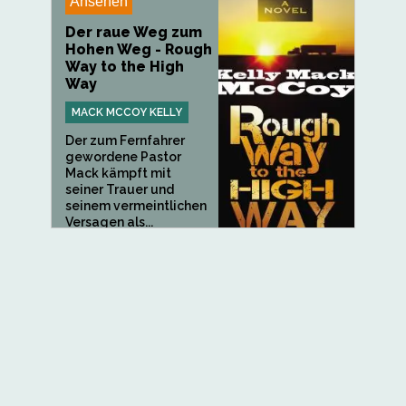
Ansehen
Der raue Weg zum
Hohen Weg - Rough
Way to the High
Way
MACK MCCOY KELLY
Der zum Fernfahrer
gewordene Pastor
Mack kämpft mit
seiner Trauer und
seinem vermeintlichen
Versagen als...