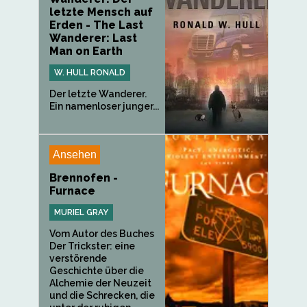
letzte Mensch auf
Erden - The Last
Wanderer: Last
Man on Earth
W. HULL RONALD
Der letzte Wanderer.
Ein namenloser junger...
Ansehen
Brennofen -
Furnace
MURIEL GRAY
Vom Autor des Buches
Der Trickster: eine
verstörende
Geschichte über die
Alchemie der Neuzeit
und die Schrecken, die