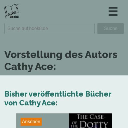
☰
Vorstellung des Autors
Cathy Ace:
Bisher veröffentlichte Bücher
von Cathy Ace:
Ansehen