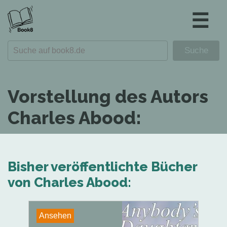
☰
Vorstellung des Autors
Charles Abood:
Bisher veröffentlichte Bücher
von Charles Abood:
Ansehen