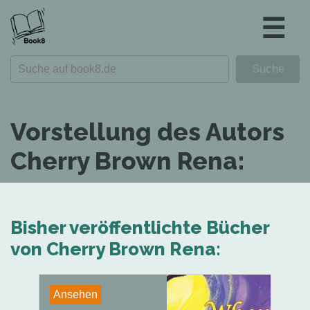
☰
Vorstellung des Autors
Cherry Brown Rena:
Bisher veröffentlichte Bücher
von Cherry Brown Rena:
Ansehen