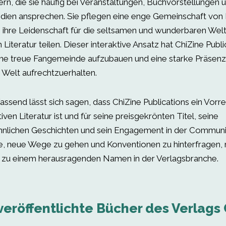
rn, die sie häufig bei Veranstaltungen, Buchvorstellungen u
dien ansprechen. Sie pflegen eine enge Gemeinschaft von
e ihre Leidenschaft für die seltsamen und wunderbaren Wel
 Literatur teilen. Dieser interaktive Ansatz hat ChiZine Publi
ine treue Fangemeinde aufzubauen und eine starke Präsenz 
n Welt aufrechtzuerhalten.
send lässt sich sagen, dass ChiZine Publications ein Vorre
iven Literatur ist und für seine preisgekrönten Titel, seine
lichen Geschichten und sein Engagement in der Community
e, neue Wege zu gehen und Konventionen zu hinterfragen,
s zu einem herausragenden Namen in der Verlagsbranche.
veröffentlichte Bücher des Verlags 