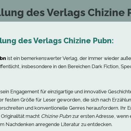
llung des Verlags Chizine 
lung des Verlags Chizine Pubn:
ubn
ist ein bemerkenswerter Verlag, der immer wieder auß
entlicht, insbesondere in den Bereichen Dark Fiction, Spec
 sein Engagement für einzigartige und innovative Geschichte
er festen Größe für Leser geworden, die sich nach Erzählu
rschreiten und konventionelle Genres herausfordern. Ihr 
 Originalität macht
Chizine Pubn
zur ersten Adresse, wenn 
m Nachdenken anregende Literatur zu entdecken.