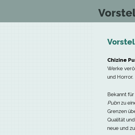
Vorste
Vorstel
Chizine P
Werke veröff
und Horror.
Bekannt für
Pubn
zu ein
Grenzen übe
Qualität und
neue und zu