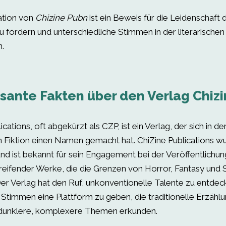
ation von
Chizine Pubn
ist ein Beweis für die Leidenschaft 
zu fördern und unterschiedliche Stimmen in der literarischen
n.
ssante Fakten über den Verlag Chiz
ications, oft abgekürzt als CZP, ist ein Verlag, der sich in de
n Fiktion einen Namen gemacht hat. ChiZine Publications 
d ist bekannt für sein Engagement bei der Veröffentlichung
eifender Werke, die die Grenzen von Horror, Fantasy und S
Der Verlag hat den Ruf, unkonventionelle Talente zu entdec
 Stimmen eine Plattform zu geben, die traditionelle Erzählu
 dunklere, komplexere Themen erkunden.