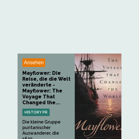
Ansehen
Mayflower: Die
Reise, die die Welt
veränderte -
Mayflower: The
Voyage That
Changed the...
HISTORY PR
Die kleine Gruppe
puritanischer
Auswanderer, die
1620...