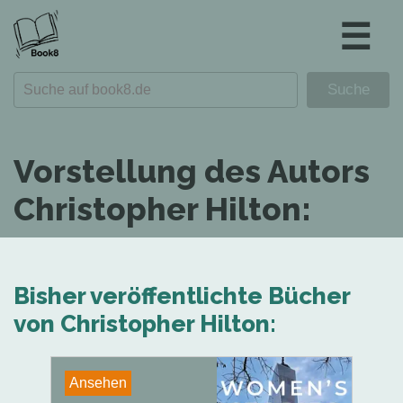
☰
Vorstellung des Autors
Christopher Hilton:
Bisher veröffentlichte Bücher
von Christopher Hilton:
Ansehen