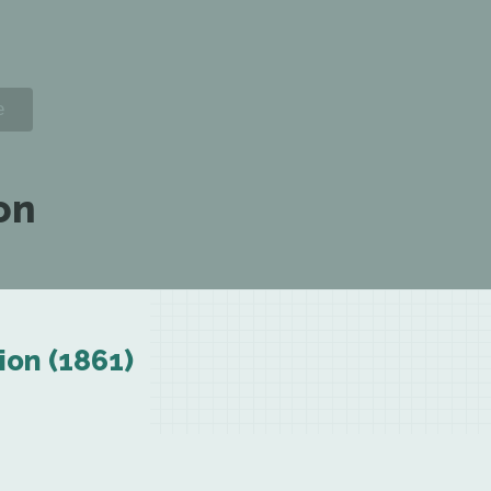
on
ion (1861)