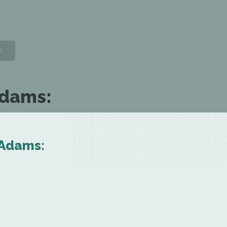
Adams:
 Adams: