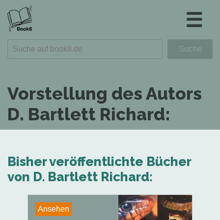
☰
Vorstellung des Autors
D. Bartlett Richard:
Bisher veröffentlichte Bücher
von D. Bartlett Richard:
Ansehen