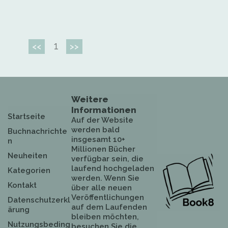
1
<<
>>
Weitere
Informationen
Startseite
Auf der Website
werden bald
Buchnachrichte
insgesamt 10+
n
Millionen Bücher
Neuheiten
verfügbar sein, die
laufend hochgeladen
Kategorien
werden. Wenn Sie
Kontakt
über alle neuen
Veröffentlichungen
Datenschutzerkl
auf dem Laufenden
ärung
bleiben möchten,
Nutzungsbeding
besuchen Sie die