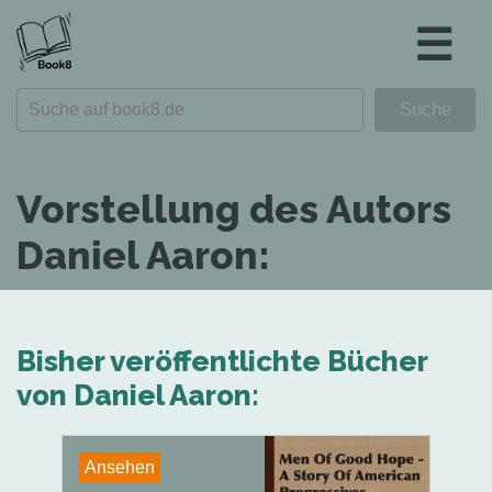
☰
Vorstellung des Autors
Daniel Aaron:
Bisher veröffentlichte Bücher
von Daniel Aaron:
Ansehen