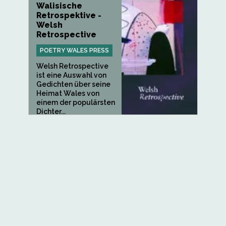
Walisische
Retrospektive -
Welsh
Retrospective
POETRY WALES PRESS
Welsh Retrospective
ist eine Auswahl von
Gedichten über seine
Heimat Wales von
einem der populärsten
Dichter...