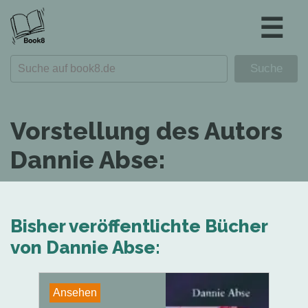
☰
Vorstellung des Autors
Dannie Abse:
Bisher veröffentlichte Bücher
von Dannie Abse:
Ansehen