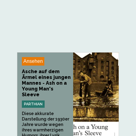
Ansehen
Asche auf dem
Ärmel eines jungen
Mannes - Ash on a
Young Man's
Sleeve
PARTHIAN
Diese akkurate
Darstellung der 1930er
Jahre wurde wegen
ihres warmherzigen
Humors, ihrer Lyrik...