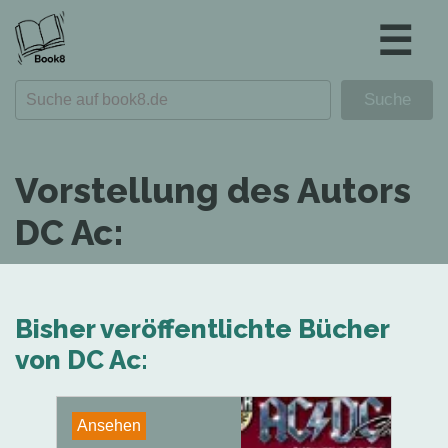
☰
Vorstellung des Autors
DC Ac:
Bisher veröffentlichte Bücher
von DC Ac:
Ansehen