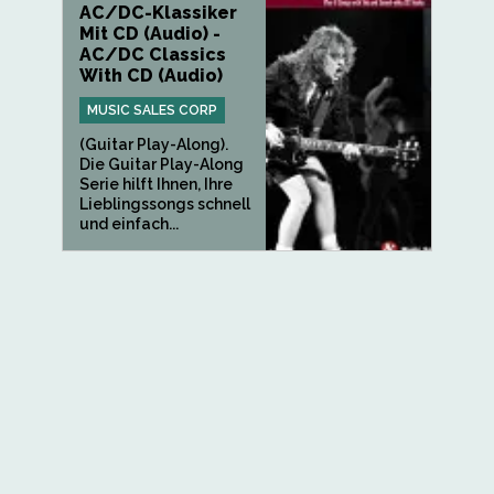
AC/DC-Klassiker
Mit CD (Audio) -
AC/DC Classics
With CD (Audio)
MUSIC SALES CORP
(Guitar Play-Along).
Die Guitar Play-Along
Serie hilft Ihnen, Ihre
Lieblingssongs schnell
und einfach...