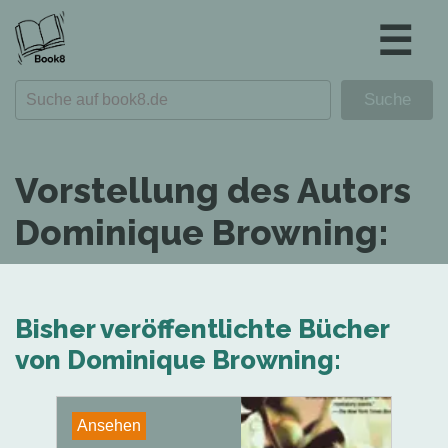
☰
Vorstellung des Autors
Dominique Browning:
Bisher veröffentlichte Bücher
von Dominique Browning:
Ansehen