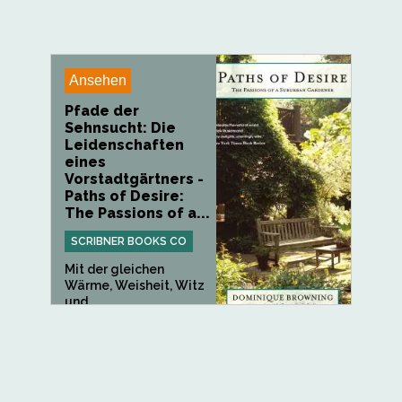
Ansehen
Pfade der
Sehnsucht: Die
Leidenschaften
eines
Vorstadtgärtners -
Paths of Desire:
The Passions of a...
SCRIBNER BOOKS CO
Mit der gleichen
Wärme, Weisheit, Witz
und...