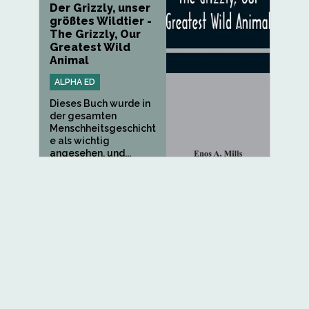
Der Grizzly, unser
größtes Wildtier -
The Grizzly, Our
Greatest Wild
Animal
ALPHA ED
Dieses Buch wurde in
der gesamten
Menschheitsgeschicht
e als wichtig
angesehen, und...