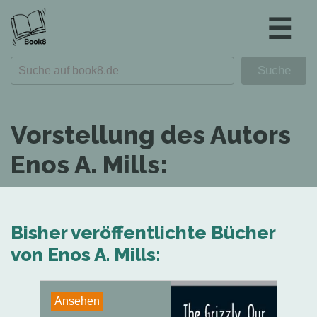
☰
Vorstellung des Autors
Enos A. Mills:
Bisher veröffentlichte Bücher
von Enos A. Mills:
Ansehen