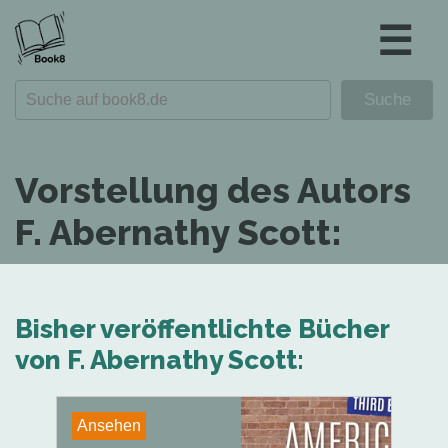
☰
Vorstellung des Autors
F. Abernathy Scott:
Bisher veröffentlichte Bücher
von F. Abernathy Scott:
Ansehen