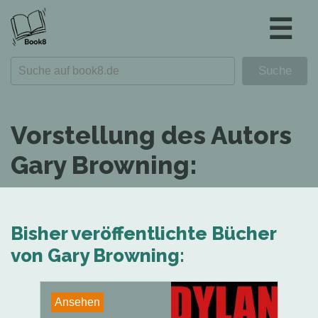
☰
Vorstellung des Autors
Gary Browning:
Bisher veröffentlichte Bücher
von Gary Browning:
Ansehen