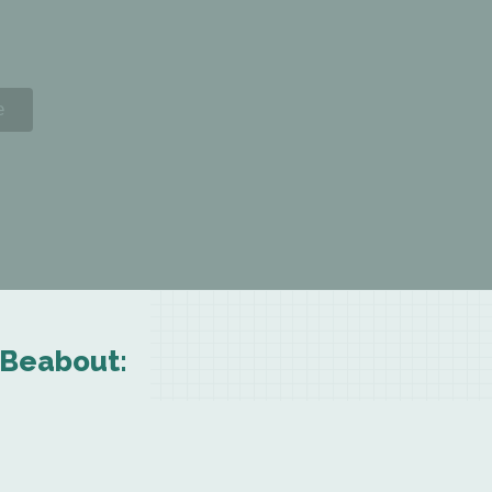
 Beabout: