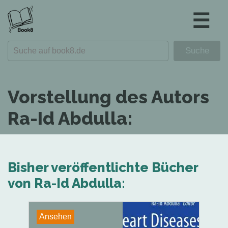
☰
Vorstellung des Autors
Ra-Id Abdulla:
Bisher veröffentlichte Bücher
von Ra-Id Abdulla:
Ansehen